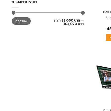
กรองตามราคา
Dell
(S
ราคา
22,060 บาท
—
คัดกรอง
104,070 บาท
4
Dell