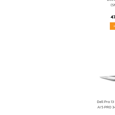
(S
4
Dell Pro 1
AI 5 PRO 