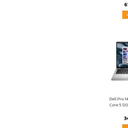
6
Dell Pro 1
Core 5 12
3