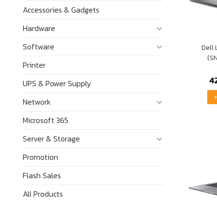
Accessories & Gadgets
Hardware
Software
Dell
(S
Printer
4
UPS & Power Supply
Network
Microsoft 365
Server & Storage
Promotion
Flash Sales
All Products