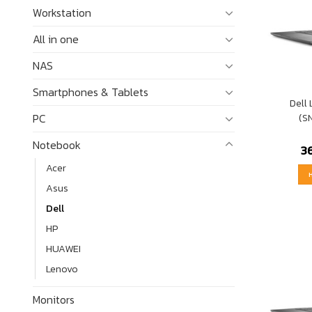
Workstation
All in one
NAS
Smartphones & Tablets
Dell
PC
(S
Notebook
3
Acer
Asus
Dell
HP
HUAWEI
Lenovo
Monitors