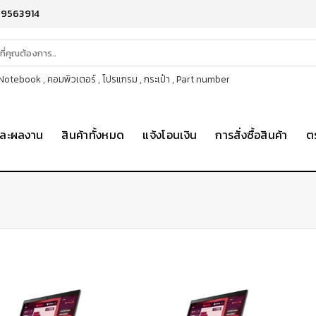
-9563914
otebook , คอมพิวเตอร์ , โปรแกรม , กระเป๋า , Part number
าและผลงาน
สินค้าทั้งหมด
แจ้งโอนเงิน
การสั่งซื้อสินค้า
ต