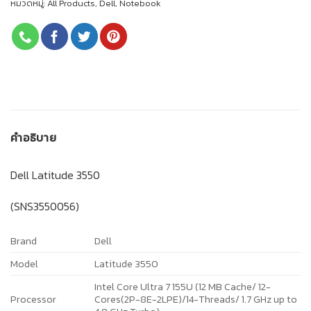
หมวดหมู่:
All Products
,
Dell
,
Notebook
คำอธิบาย
Dell Latitude 3550
(SNS3550056)
Brand
Dell
Model
Latitude 3550
Intel Core Ultra 7 155U (12 MB Cache/ 12-
Processor
Cores(2P-8E-2LPE)/14-Threads/ 1.7 GHz up to