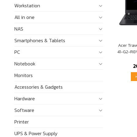
Workstation
All in one
NAS
Smartphones & Tablets
Acer Tra
PC
41-G2-R8
Notebook
2
Monitors
Accessories & Gadgets
Hardware
Software
Printer
UPS & Power Supply