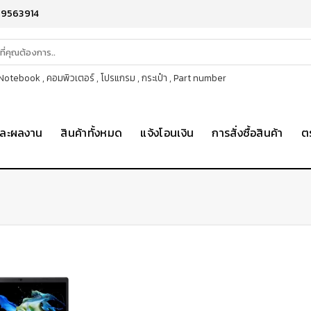
-9563914
otebook , คอมพิวเตอร์ , โปรแกรม , กระเป๋า , Part number
าและผลงาน
สินค้าทั้งหมด
แจ้งโอนเงิน
การสั่งซื้อสินค้า
ต