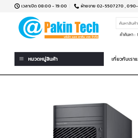
Skip
เวลาเปิด 08:00 - 19:00
ฝ่ายขาย 02-5507270 , 090
to
content
ค้นหา:
คำค้นหา :
N
หมวดหมู่สินค้า
เกี่ยวกับเร