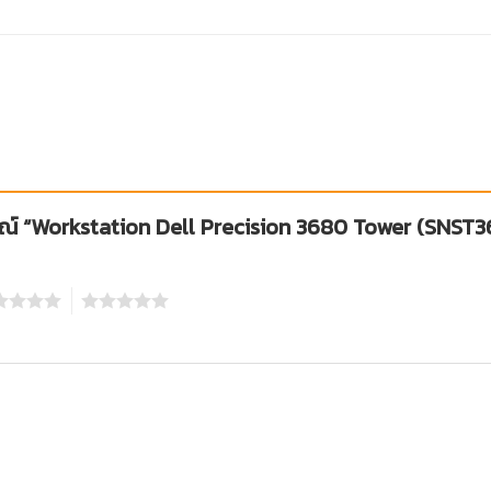
ารณ์ “Workstation Dell Precision 3680 Tower (SNST3
5