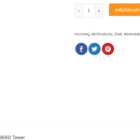
จำนวน Workstation Dell Precisio
หยิบใส่ตะกร
หมวดหมู่:
All Products
,
Dell
,
Workstat
n 3680 Tower