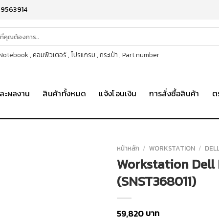
-9563914
otebook , คอมพิวเตอร์ , โปรแกรม , กระเป๋า , Part number
าและผลงาน
สินค้าทั้งหมด
แจ้งโอนเงิน
การสั่งซื้อสินค้า
ต
หน้าหลัก
/
WORKSTATION
/
DEL
Workstation Dell
(SNST368011)
บาท
59,820