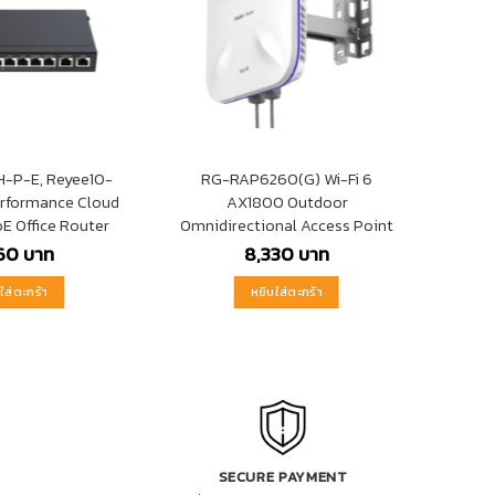
-P-E, Reyee10-
RG-RAP6260(G) Wi-Fi 6
erformance Cloud
AX1800 Outdoor
E Office Router
Omnidirectional Access Point
660
บาท
8,330
บาท
ใส่ตะกร้า
หยิบใส่ตะกร้า
SECURE PAYMENT