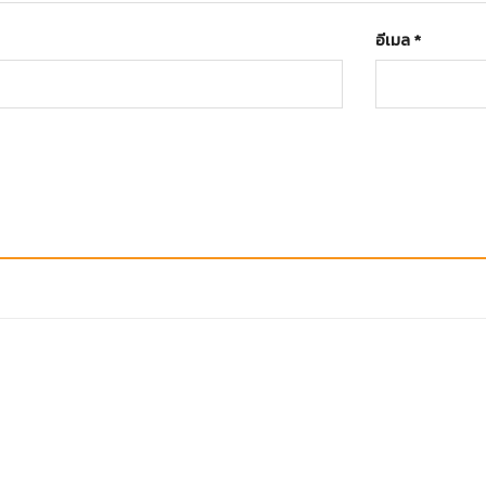
อีเมล
*