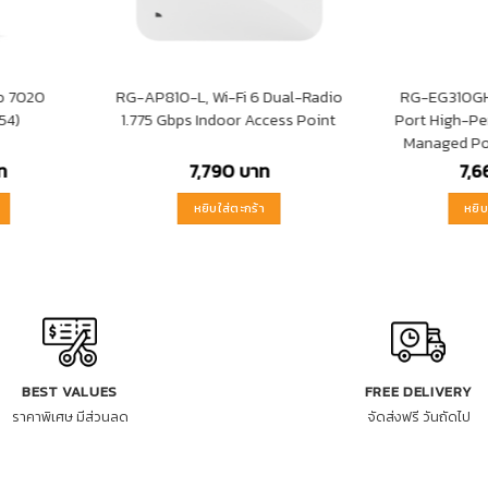
ro 7020
RG-AP810-L, Wi-Fi 6 Dual-Radio
RG-EG310GH
54)
1.775 Gbps Indoor Access Point
Port High-P
Managed Po
ท
7,790
บาท
7,
หยิบใส่ตะกร้า
หยิบ
BEST VALUES
FREE DELIVERY
ราคาพิเศษ มีส่วนลด
จัดส่งฟรี วันถัดไป