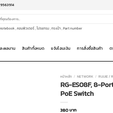
-9563914
otebook , คอมพิวเตอร์ , โปรแกรม , กระเป๋า , Part number
าและผลงาน
สินค้าทั้งหมด
แจ้งโอนเงิน
การสั่งซื้อสินค้า
ต
หน้าหลัก
/
NETWORK
/
RUIJIE /
RG-ES08F, 8-Por
PoE Switch
บาท
380