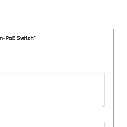
on-PoE Switch”