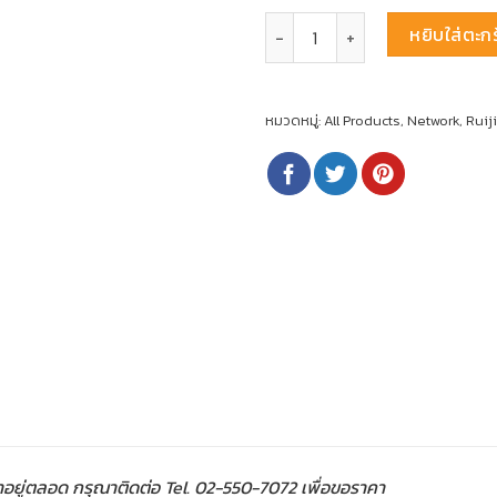
จำนวน RG-ES08F, 8-Port 10/100
หยิบใส่ตะกร
หมวดหมู่:
All Products
,
Network
,
Ruij
าอยู่ตลอด กรุณาติดต่อ Tel. 02-550-7072 เพื่อขอราคา