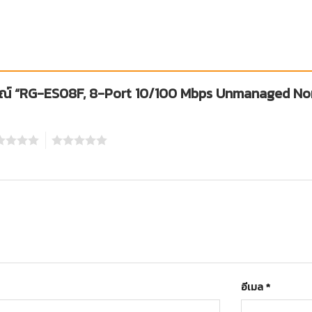
จารณ์ “RG-ES08F, 8-Port 10/100 Mbps Unmanaged N
5
อีเมล
*