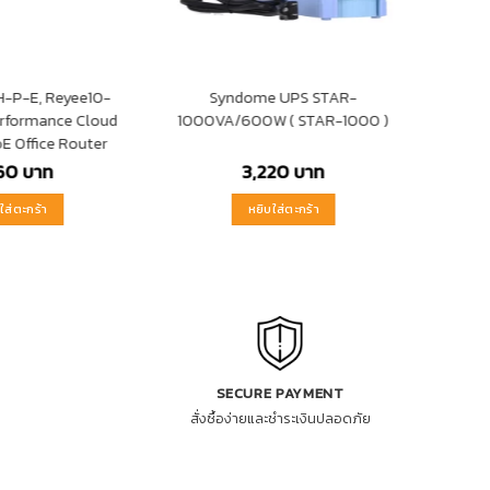
-P-E, Reyee10-
Syndome UPS STAR-
erformance Cloud
1000VA/600W ( STAR-1000 )
E Office Router
660
บาท
3,220
บาท
ใส่ตะกร้า
หยิบใส่ตะกร้า
SECURE PAYMENT
สั่งซื้อง่ายและชำระเงินปลอดภัย