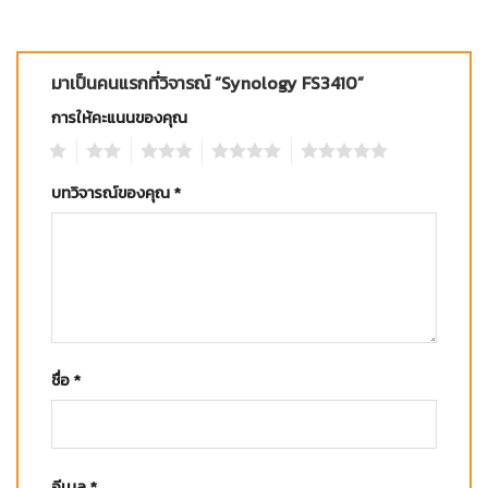
มาเป็นคนแรกที่วิจารณ์ “Synology FS3410”
การให้คะแนนของคุณ
1
2
3
4
5
บทวิจารณ์ของคุณ
*
ชื่อ
*
อีเมล
*