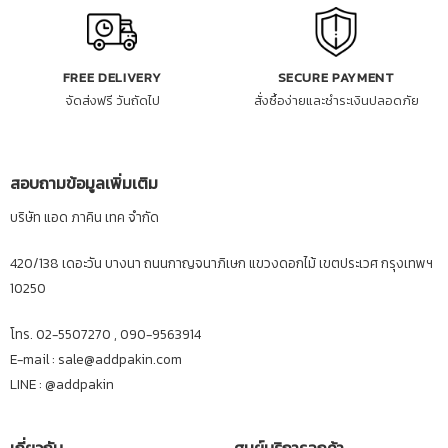
FREE DELIVERY
SECURE PAYMENT
จัดส่งฟรี วันถัดไป
สั่งซื้อง่ายและชำระเงินปลอดภัย
สอบถามข้อมูลเพิ่มเติม
บริษัท แอด ภาคิน เทค จำกัด
420/138 เดอะวัน บางนา ถนนกาญจนาภิเษก แขวงดอกไม้ เขตประเวศ กรุงเทพฯ
10250
โทร. 02-5507270 , 090-9563914
E-mail : sale@addpakin.com
LINE :
@addpakin