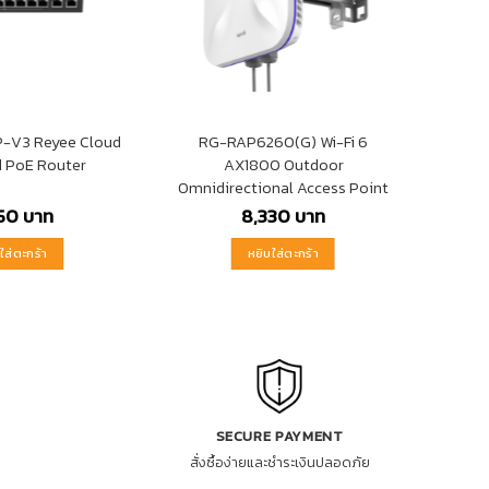
-V3 Reyee Cloud
RG-RAP6260(G) Wi-Fi 6
 PoE Router
AX1800 Outdoor
Omnidirectional Access Point
450
บาท
8,330
บาท
ใส่ตะกร้า
หยิบใส่ตะกร้า
SECURE PAYMENT
สั่งซื้อง่ายและชำระเงินปลอดภัย