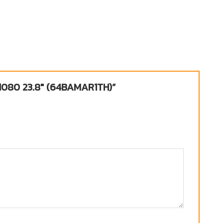
0×1080 23.8″ (64BAMAR1TH)”