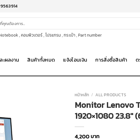
-9563914
otebook , คอมพิวเตอร์ , โปรแกรม , กระเป๋า , Part number
าและผลงาน
สินค้าทั้งหมด
แจ้งโอนเงิน
การสั่งซื้อสินค้า
ต
หน้าหลัก
/
ALL PRODUCTS
Monitor Lenovo 
1920×1080 23.8″
บาท
4,200