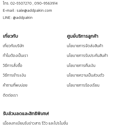
โทร. 02-5507270 , 090-9563914
E-mail : sale@addpakin.com
LINE :
@addpakin
เกี่ยวกับ
ศูนย์บริการลูกค้า
เกี่ยวกับบริษัท
นโยบายการจัดส่งสินค้า
ทำไมต้องเป็นเรา
นโยบายการรับประกันสินค้า
วิธีการสั่งซื้อ
นโยบายการคืนเงิน
วิธีการชำระเงิน
นโยบายความเป็นส่วนตัว
คำถามที่พบบ่อย
นโยบายการร้องเรียน
ติดต่อเรา
รับส่วนลดและสิทธิพิเศษ!
เมื่อลงทะเบียนรับข่าวสาร รีวิว และโปรโมชั่น