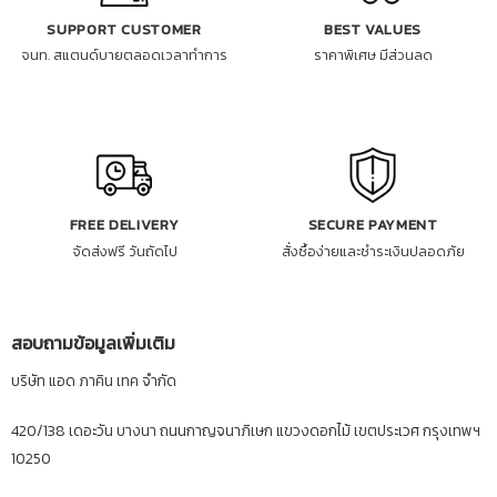
SUPPORT CUSTOMER
BEST VALUES
จนท. สแตนด์บายตลอดเวลาทำการ
ราคาพิเศษ มีส่วนลด
FREE DELIVERY
SECURE PAYMENT
จัดส่งฟรี วันถัดไป
สั่งซื้อง่ายและชำระเงินปลอดภัย
สอบถามข้อมูลเพิ่มเติม
บริษัท แอด ภาคิน เทค จำกัด
420/138 เดอะวัน บางนา ถนนกาญจนาภิเษก แขวงดอกไม้ เขตประเวศ กรุงเทพฯ
10250