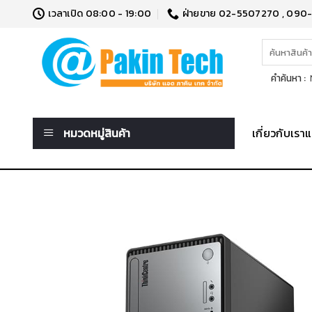
Skip
เวลาเปิด 08:00 - 19:00
ฝ่ายขาย 02-5507270 , 090
to
content
ค้นหา:
คำค้นหา :
N
หมวดหมู่สินค้า
เกี่ยวกับเร