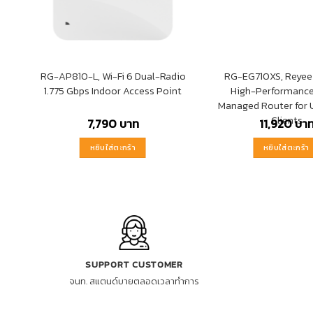
RG-AP810-L, Wi-Fi 6 Dual-Radio
RG-EG710XS, Reyee
1.775 Gbps Indoor Access Point
High-Performance
Managed Router for 
Clients
7,790
บาท
11,920
บา
หยิบใส่ตะกร้า
หยิบใส่ตะกร้า
SUPPORT CUSTOMER
จนท. สแตนด์บายตลอดเวลาทำการ