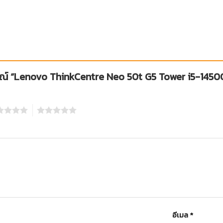
จารณ์ “Lenovo ThinkCentre Neo 50t G5 Tower i5-14
5
อีเมล
*