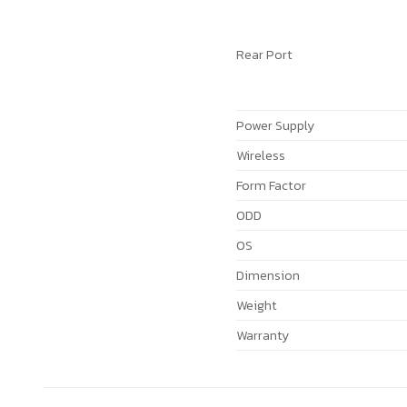
Rear Port
Power Supply
Wireless
Form Factor
ODD
OS
Dimension
Weight
Warranty