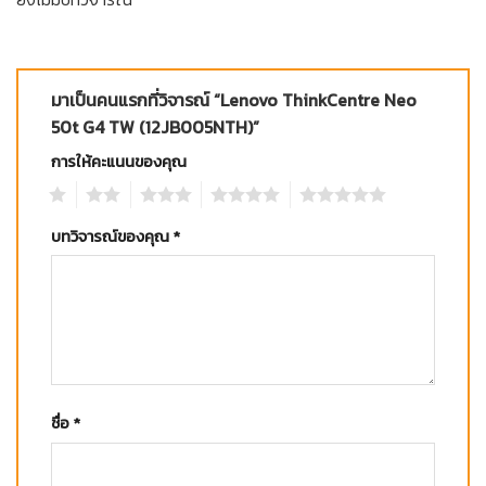
มาเป็นคนแรกที่วิจารณ์ “Lenovo ThinkCentre Neo
50t G4 TW (12JB005NTH)”
การให้คะแนนของคุณ
1
2
3
4
5
บทวิจารณ์ของคุณ
*
ชื่อ
*