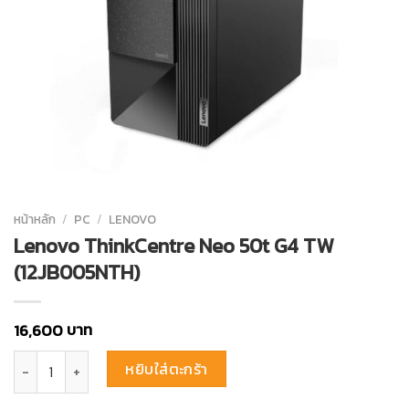
หน้าหลัก
/
PC
/
LENOVO
Lenovo ThinkCentre Neo 50t G4 TW
(12JB005NTH)
บาท
16,600
จำนวน Lenovo ThinkCentre Neo 50t G4 TW (12JB005NTH) ชิ้น
หยิบใส่ตะกร้า