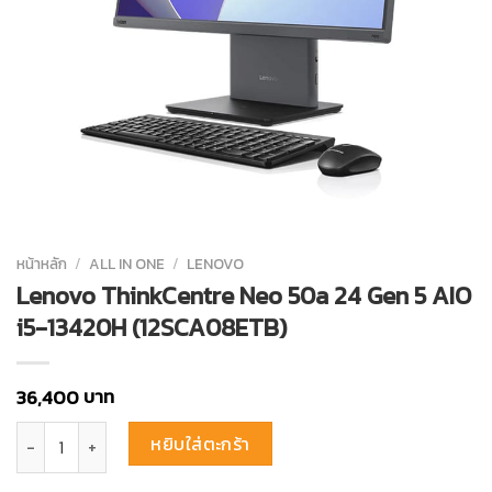
หน้าหลัก
/
ALL IN ONE
/
LENOVO
Lenovo ThinkCentre Neo 50a 24 Gen 5 AIO
i5-13420H (12SCA08ETB)
บาท
36,400
จำนวน Lenovo ThinkCentre Neo 50a 24 Gen 5 AIO i5-13420H (12SCA0
หยิบใส่ตะกร้า