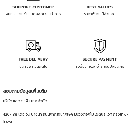
SUPPORT CUSTOMER
BEST VALUES
จนท. สแตนด์บายตลอดเวลาทำการ
ราคาพิเศษ มีส่วนลด
FREE DELIVERY
SECURE PAYMENT
จัดส่งฟรี วันถัดไป
สั่งซื้อง่ายและชำระเงินปลอดภัย
สอบถามข้อมูลเพิ่มเติม
บริษัท แอด ภาคิน เทค จำกัด
420/138 เดอะวัน บางนา ถนนกาญจนาภิเษก แขวงดอกไม้ เขตประเวศ กรุงเทพฯ
10250