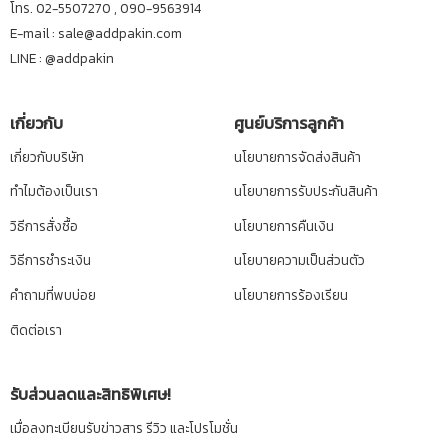
โทร. 02-5507270 , 090-9563914
E-mail : sale@addpakin.com
LINE :
@addpakin
เกี่ยวกับ
ศูนย์บริการลูกค้า
เกี่ยวกับบริษัท
นโยบายการจัดส่งสินค้า
ทำไมต้องเป็นเรา
นโยบายการรับประกันสินค้า
วิธีการสั่งซื้อ
นโยบายการคืนเงิน
วิธีการชำระเงิน
นโยบายความเป็นส่วนตัว
คำถามที่พบบ่อย
นโยบายการร้องเรียน
ติดต่อเรา
รับส่วนลดและสิทธิพิเศษ!
เมื่อลงทะเบียนรับข่าวสาร รีวิว และโปรโมชั่น