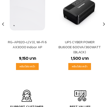
RG-AP820-L(V3), Wi-Fi 6
UPS CYBER POWER
AX3000 Indoor AP
BU600E 600VA/360WATT
(BLACK)
9,150
บาท
1,500
บาท
หยิบใส่ตะกร้า
หยิบใส่ตะกร้า
SUPPORT CUSTOMER
BEST VALUES