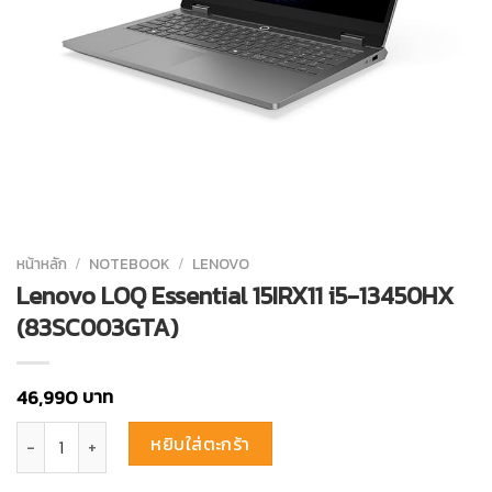
หน้าหลัก
/
NOTEBOOK
/
LENOVO
Lenovo LOQ Essential 15IRX11 i5-13450HX
(83SC003GTA)
บาท
46,990
จำนวน Lenovo LOQ Essential 15IRX11 i5-13450HX (83SC003GTA) ชิ้น
หยิบใส่ตะกร้า