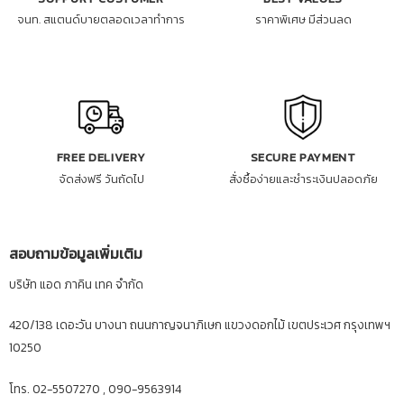
จนท. สแตนด์บายตลอดเวลาทำการ
ราคาพิเศษ มีส่วนลด
FREE DELIVERY
SECURE PAYMENT
จัดส่งฟรี วันถัดไป
สั่งซื้อง่ายและชำระเงินปลอดภัย
สอบถามข้อมูลเพิ่มเติม
บริษัท แอด ภาคิน เทค จำกัด
420/138 เดอะวัน บางนา ถนนกาญจนาภิเษก แขวงดอกไม้ เขตประเวศ กรุงเทพฯ
10250
โทร. 02-5507270 , 090-9563914