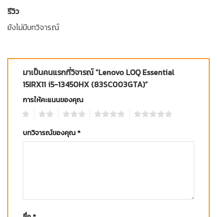
รีวิว
ยังไม่มีบทวิจารณ์
มาเป็นคนแรกที่วิจารณ์ “Lenovo LOQ Essential
15IRX11 i5-13450HX (83SC003GTA)”
การให้คะแนนของคุณ
1
2
3
4
5
บทวิจารณ์ของคุณ
*
ชื่อ
*