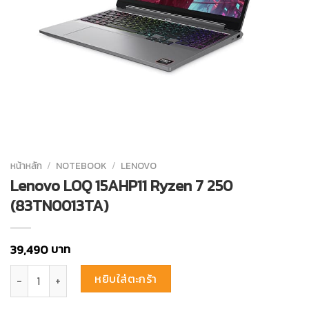
หน้าหลัก
/
NOTEBOOK
/
LENOVO
Lenovo LOQ 15AHP11 Ryzen 7 250
(83TN0013TA)
บาท
39,490
จำนวน Lenovo LOQ 15AHP11 Ryzen 7 250 (83TN0013TA) ชิ้น
หยิบใส่ตะกร้า