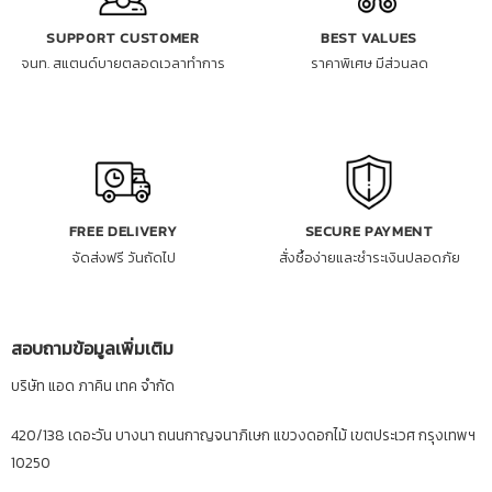
SUPPORT CUSTOMER
BEST VALUES
จนท. สแตนด์บายตลอดเวลาทำการ
ราคาพิเศษ มีส่วนลด
FREE DELIVERY
SECURE PAYMENT
จัดส่งฟรี วันถัดไป
สั่งซื้อง่ายและชำระเงินปลอดภัย
สอบถามข้อมูลเพิ่มเติม
บริษัท แอด ภาคิน เทค จำกัด
420/138 เดอะวัน บางนา ถนนกาญจนาภิเษก แขวงดอกไม้ เขตประเวศ กรุงเทพฯ
10250