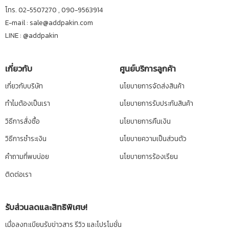
โทร. 02-5507270 , 090-9563914
E-mail : sale@addpakin.com
LINE :
@addpakin
เกี่ยวกับ
ศูนย์บริการลูกค้า
เกี่ยวกับบริษัท
นโยบายการจัดส่งสินค้า
ทำไมต้องเป็นเรา
นโยบายการรับประกันสินค้า
วิธีการสั่งซื้อ
นโยบายการคืนเงิน
วิธีการชำระเงิน
นโยบายความเป็นส่วนตัว
คำถามที่พบบ่อย
นโยบายการร้องเรียน
ติดต่อเรา
รับส่วนลดและสิทธิพิเศษ!
เมื่อลงทะเบียนรับข่าวสาร รีวิว และโปรโมชั่น