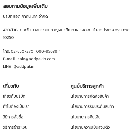
สอบถามข้อมูลเพิ่มเติม
บริษัท แอด ภาคิน เทค จำกัด
420/138 เดอะวัน บางนา ถนนกาญจนาภิเษก แขวงดอกไม้ เขตประเวศ กรุงเทพฯ
10250
โทร. 02-5507270 , 090-9563914
E-mail : sale@addpakin.com
LINE :
@addpakin
เกี่ยวกับ
ศูนย์บริการลูกค้า
เกี่ยวกับบริษัท
นโยบายการจัดส่งสินค้า
ทำไมต้องเป็นเรา
นโยบายการรับประกันสินค้า
วิธีการสั่งซื้อ
นโยบายการคืนเงิน
วิธีการชำระเงิน
นโยบายความเป็นส่วนตัว