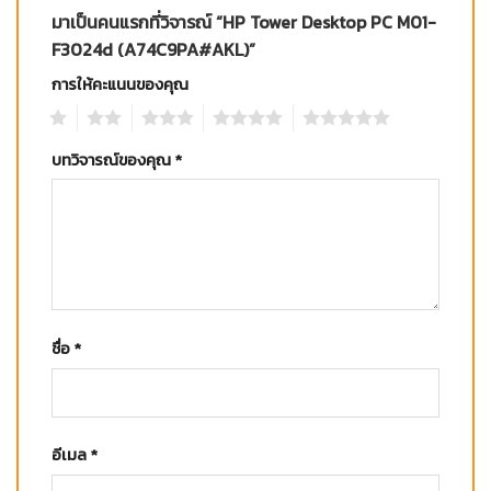
มาเป็นคนแรกที่วิจารณ์ “HP Tower Desktop PC M01-
F3024d (A74C9PA#AKL)”
การให้คะแนนของคุณ
1
2
3
4
5
บทวิจารณ์ของคุณ
*
ชื่อ
*
อีเมล
*