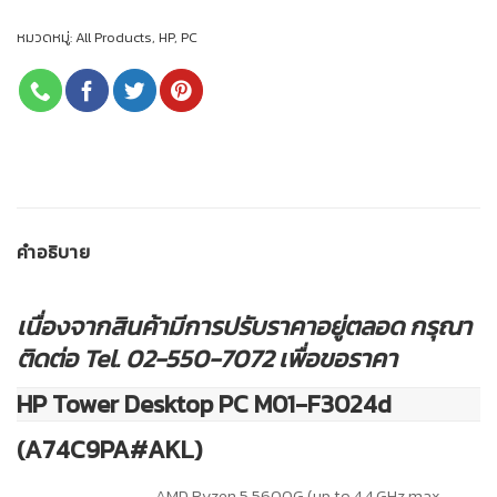
หมวดหมู่:
All Products
,
HP
,
PC
คำอธิบาย
เนื่องจากสินค้ามีการปรับราคาอยู่ตลอด กรุณา
ติดต่อ Tel. 02-550-7072 เพื่อขอราคา
HP Tower Desktop PC M01-F3024d
(A74C9PA#AKL)
AMD Ryzen 5 5600G (up to 4.4 GHz max