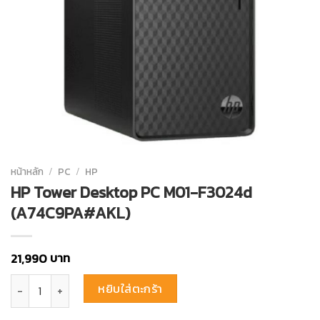
หน้าหลัก
/
PC
/
HP
HP Tower Desktop PC M01-F3024d
(A74C9PA#AKL)
บาท
21,990
จำนวน HP Tower Desktop PC M01-F3024d (A74C9PA#AKL) ชิ้น
หยิบใส่ตะกร้า