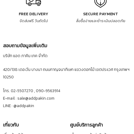
FREE DELIVERY
SECURE PAYMENT
จัดส่งฟรี วันถัดไป
สั่งซื้อง่ายและชำระเงินปลอดภัย
สอบถามข้อมูลเพิ่มเติม
บริษัท แอด ภาคิน เทค จำกัด
420/138 เดอะวัน บางนา ถนนกาญจนาภิเษก แขวงดอกไม้ เขตประเวศ กรุงเทพฯ
10250
โทร. 02-5507270 , 090-9563914
E-mail : sale@addpakin.com
LINE :
@addpakin
เกี่ยวกับ
ศูนย์บริการลูกค้า