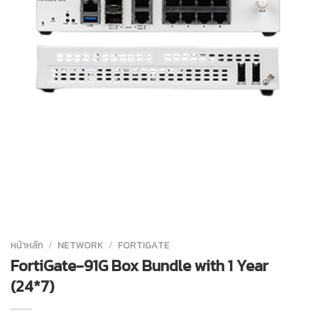
หน้าหลัก
/
NETWORK
/
FORTIGATE
FortiGate-91G Box Bundle with 1 Year
(24*7)