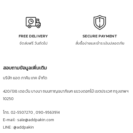
FREE DELIVERY
SECURE PAYMENT
จัดส่งฟรี วันถัดไป
สั่งซื้อง่ายและชำระเงินปลอดภัย
สอบถามข้อมูลเพิ่มเติม
บริษัท แอด ภาคิน เทค จำกัด
420/138 เดอะวัน บางนา ถนนกาญจนาภิเษก แขวงดอกไม้ เขตประเวศ กรุงเทพฯ
10250
โทร. 02-5507270 , 090-9563914
E-mail : sale@addpakin.com
LINE :
@addpakin