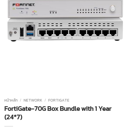
หน้าหลัก
/
NETWORK
/
FORTIGATE
FortiGate-70G Box Bundle with 1 Year
(24*7)