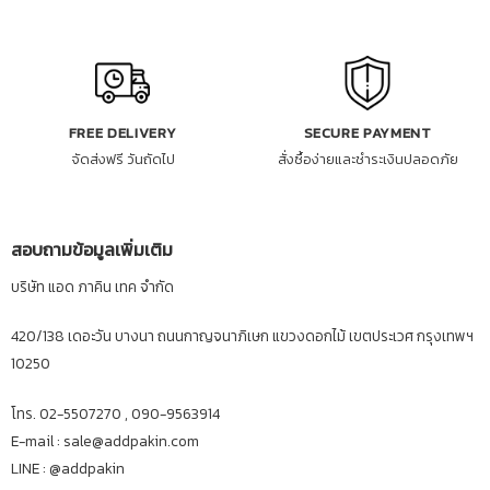
FREE DELIVERY
SECURE PAYMENT
จัดส่งฟรี วันถัดไป
สั่งซื้อง่ายและชำระเงินปลอดภัย
สอบถามข้อมูลเพิ่มเติม
บริษัท แอด ภาคิน เทค จำกัด
420/138 เดอะวัน บางนา ถนนกาญจนาภิเษก แขวงดอกไม้ เขตประเวศ กรุงเทพฯ
10250
โทร. 02-5507270 , 090-9563914
E-mail : sale@addpakin.com
LINE :
@addpakin