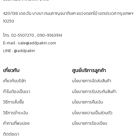
420/138 เดอะวัน บางนา ถนนกาญจนาภิเษก แขวงดอกไม้ เขตประเวศ กรุงเทพฯ
10250
โทร. 02-5507270 , 090-9563914
E-mail : sale@addpakin.com
LINE :
@addpakin
เกี่ยวกับ
ศูนย์บริการลูกค้า
เกี่ยวกับบริษัท
นโยบายการจัดส่งสินค้า
ทำไมต้องเป็นเรา
นโยบายการรับประกันสินค้า
วิธีการสั่งซื้อ
นโยบายการคืนเงิน
วิธีการชำระเงิน
นโยบายความเป็นส่วนตัว
คำถามที่พบบ่อย
นโยบายการร้องเรียน
ติดต่อเรา