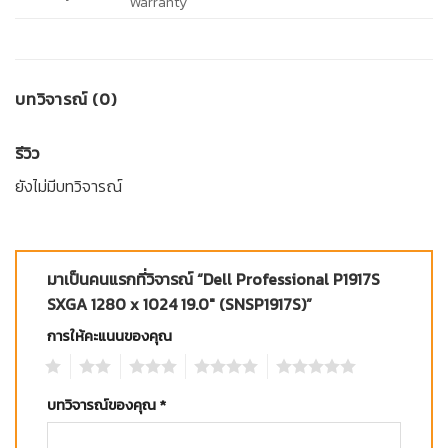
Warranty
บทวิจารณ์ (0)
รีวิว
ยังไม่มีบทวิจารณ์
มาเป็นคนแรกที่วิจารณ์ “Dell Professional P1917S
SXGA 1280 x 1024 19.0″ (SNSP1917S)”
การให้คะแนนของคุณ
1
2
3
4
5
บทวิจารณ์ของคุณ
*