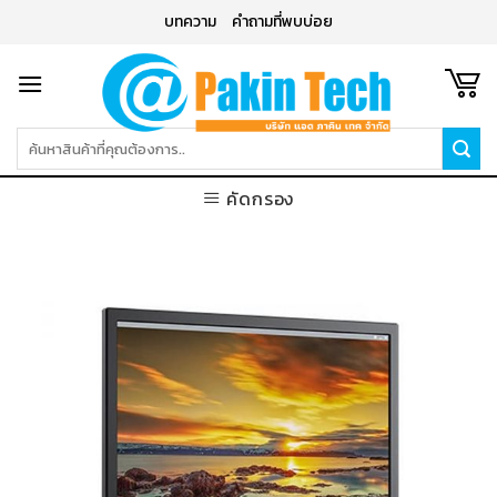
Skip
บทความ
คำถามที่พบบ่อย
to
content
ค้นหา:
คัดกรอง