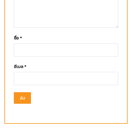
ชื่อ
*
อีเมล
*