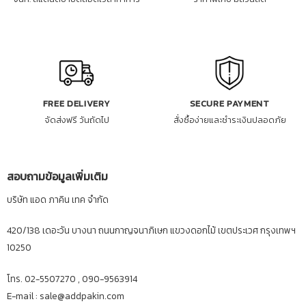
FREE DELIVERY
SECURE PAYMENT
จัดส่งฟรี วันถัดไป
สั่งซื้อง่ายและชำระเงินปลอดภัย
สอบถามข้อมูลเพิ่มเติม
บริษัท แอด ภาคิน เทค จำกัด
420/138 เดอะวัน บางนา ถนนกาญจนาภิเษก แขวงดอกไม้ เขตประเวศ กรุงเทพฯ
10250
โทร. 02-5507270 , 090-9563914
E-mail : sale@addpakin.com