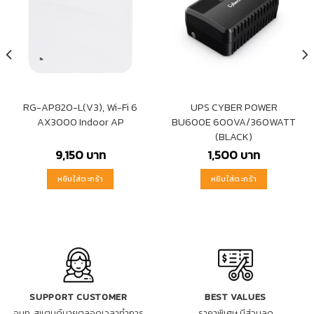
RG-AP820-L(V3), Wi-Fi 6
UPS CYBER POWER
AX3000 Indoor AP
BU600E 600VA/360WATT
(BLACK)
9,150
บาท
1,500
บาท
หยิบใส่ตะกร้า
หยิบใส่ตะกร้า
SUPPORT CUSTOMER
BEST VALUES
จนท. สแตนด์บายตลอดเวลาทำการ
ราคาพิเศษ มีส่วนลด