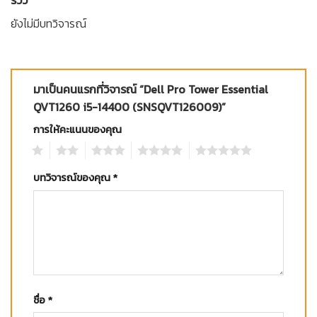
ยังไม่มีบทวิจารณ์
มาเป็นคนแรกที่วิจารณ์ “Dell Pro Tower Essential
QVT1260 i5-14400 (SNSQVT126009)”
การให้คะแนนของคุณ
1
2
3
4
5
บทวิจารณ์ของคุณ
*
ชื่อ
*