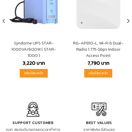
Syndome UPS STAR-
RG-AP810-L, Wi-Fi 6 Dual-
1000VA/600W ( STAR-
Radio 1.775 Gbps Indoor
1000 )
Access Point
3,220
บาท
7,790
บาท
หยิบใส่ตะกร้า
หยิบใส่ตะกร้า
SUPPORT CUSTOMER
BEST VALUES
จนท. สแตนด์บายตลอดเวลาทำการ
ราคาพิเศษ มีส่วนลด