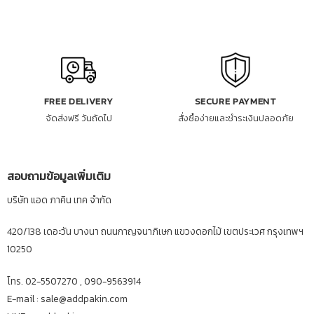
FREE DELIVERY
SECURE PAYMENT
จัดส่งฟรี วันถัดไป
สั่งซื้อง่ายและชำระเงินปลอดภัย
สอบถามข้อมูลเพิ่มเติม
บริษัท แอด ภาคิน เทค จำกัด
420/138 เดอะวัน บางนา ถนนกาญจนาภิเษก แขวงดอกไม้ เขตประเวศ กรุงเทพฯ
10250
โทร. 02-5507270 , 090-9563914
E-mail : sale@addpakin.com