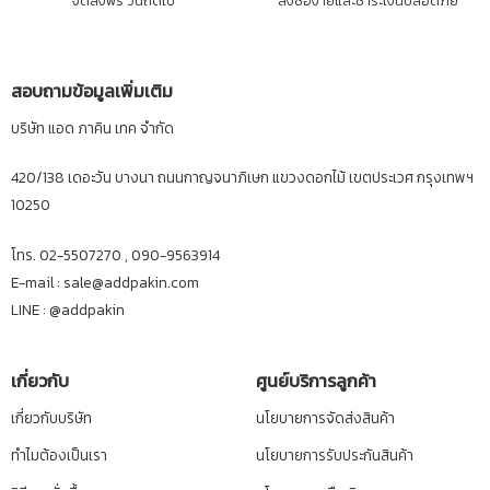
จัดส่งฟรี วันถัดไป
สั่งซื้อง่ายและชำระเงินปลอดภัย
สอบถามข้อมูลเพิ่มเติม
บริษัท แอด ภาคิน เทค จำกัด
420/138 เดอะวัน บางนา ถนนกาญจนาภิเษก แขวงดอกไม้ เขตประเวศ กรุงเทพฯ
10250
โทร. 02-5507270 , 090-9563914
E-mail : sale@addpakin.com
LINE :
@addpakin
เกี่ยวกับ
ศูนย์บริการลูกค้า
เกี่ยวกับบริษัท
นโยบายการจัดส่งสินค้า
ทำไมต้องเป็นเรา
นโยบายการรับประกันสินค้า