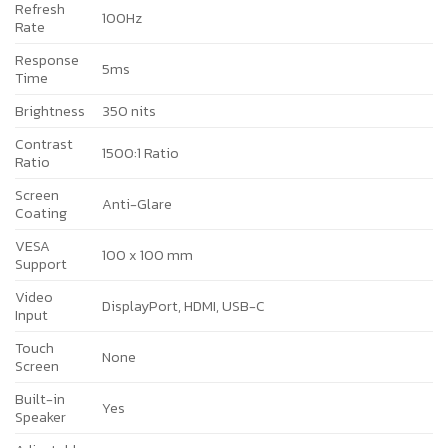
Refresh
100Hz
Rate
Response
5ms
Time
Brightness
350 nits
Contrast
1500:1 Ratio
Ratio
Screen
Anti-Glare
Coating
VESA
100 x 100 mm
Support
Video
DisplayPort, HDMI, USB-C
Input
Touch
None
Screen
Built-in
Yes
Speaker