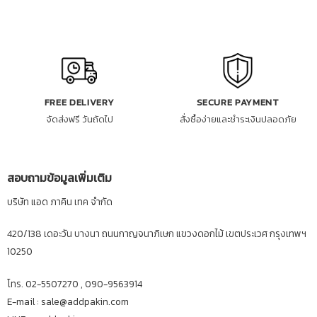
FREE DELIVERY
SECURE PAYMENT
จัดส่งฟรี วันถัดไป
สั่งซื้อง่ายและชำระเงินปลอดภัย
สอบถามข้อมูลเพิ่มเติม
บริษัท แอด ภาคิน เทค จำกัด
420/138 เดอะวัน บางนา ถนนกาญจนาภิเษก แขวงดอกไม้ เขตประเวศ กรุงเทพฯ
10250
โทร. 02-5507270 , 090-9563914
E-mail : sale@addpakin.com