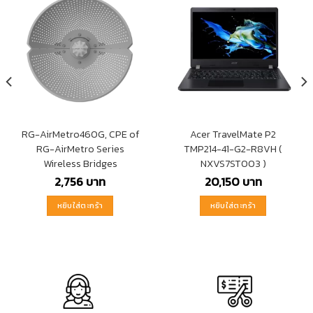
RG-AirMetro460G, CPE of
Acer TravelMate P2
RG-AirMetro Series
TMP214-41-G2-R8VH (
Wireless Bridges
NXVS7ST003 )
2,756
บาท
20,150
บาท
หยิบใส่ตะกร้า
หยิบใส่ตะกร้า