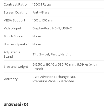
Contrast Ratio
1500:1 Ratio
Screen Coating
Anti-Glare
VESA Support
100 x 100 mm
Video Input
DisplayPort, HDMI, USB-C
Touch Screen
None
Built-in Speaker
None
Adjustable
Tilt, Swivel, Pivot, Height
Stand
612.50 x 192.16 x 535.70 mm; 6.59 kg (with
Size and Weight
Stand)
3Yrs Advance Exchange, NBD,
Warranty
Premium Panel Guarantee
บทวิจารณ์ (0)