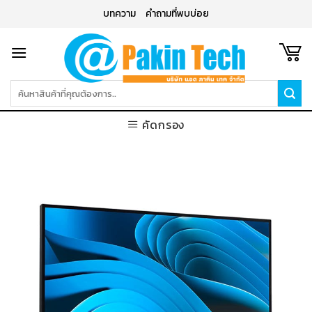
Skip
บทความ
คำถามที่พบบ่อย
to
content
ค้นหา:
คัดกรอง