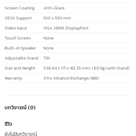
Screen Coating
Anti-Glare
VESA Support
100 x 100 mm
Video Input
VGA, HDMI, DisplayPort
Touch Screen
None
Built-in Speaker
None
Adjustable Stand
Tilt
Size and Weight
538.64 x 171 x 412.35 mm; 1.60 kg (with Stand)
Warranty
3Yrs Advance Exchange, NBD
บทวิจารณ์ (0)
รีวิว
ยังไม่มีบทวิจารณ์