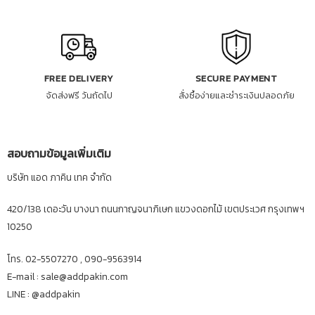
FREE DELIVERY
SECURE PAYMENT
จัดส่งฟรี วันถัดไป
สั่งซื้อง่ายและชำระเงินปลอดภัย
สอบถามข้อมูลเพิ่มเติม
บริษัท แอด ภาคิน เทค จำกัด
420/138 เดอะวัน บางนา ถนนกาญจนาภิเษก แขวงดอกไม้ เขตประเวศ กรุงเทพฯ
10250
โทร. 02-5507270 , 090-9563914
E-mail : sale@addpakin.com
LINE :
@addpakin