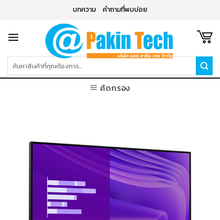
Skip
บทความ
คำถามที่พบบ่อย
to
content
ค้นหา:
คัดกรอง