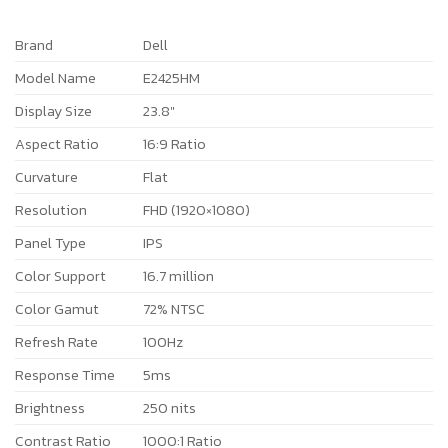
Brand
Dell
Model Name
E2425HM
Display Size
23.8″
Aspect Ratio
16:9 Ratio
Curvature
Flat
Resolution
FHD (1920×1080)
Panel Type
IPS
Color Support
16.7 million
Color Gamut
72% NTSC
Refresh Rate
100Hz
Response Time
5ms
Brightness
250 nits
Contrast Ratio
1000:1 Ratio