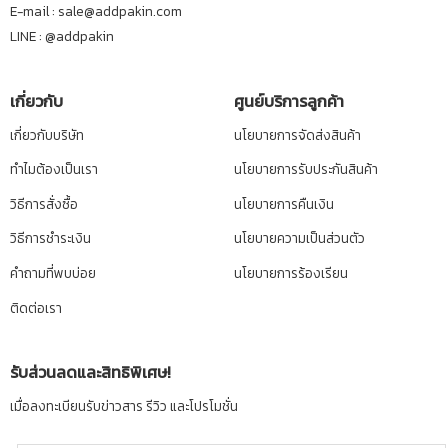
E-mail : sale@addpakin.com
LINE :
@addpakin
เกี่ยวกับ
ศูนย์บริการลูกค้า
เกี่ยวกับบริษัท
นโยบายการจัดส่งสินค้า
ทำไมต้องเป็นเรา
นโยบายการรับประกันสินค้า
วิธีการสั่งซื้อ
นโยบายการคืนเงิน
วิธีการชำระเงิน
นโยบายความเป็นส่วนตัว
คำถามที่พบบ่อย
นโยบายการร้องเรียน
ติดต่อเรา
รับส่วนลดและสิทธิพิเศษ!
เมื่อลงทะเบียนรับข่าวสาร รีวิว และโปรโมชั่น