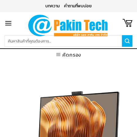
Skip
บทความ
คำถามที่พบบ่อย
to
content
ค้นหา:
คัดกรอง