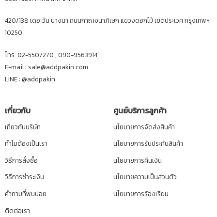
420/138 เดอะวัน บางนา ถนนกาญจนาภิเษก แขวงดอกไม้ เขตประเวศ กรุงเทพฯ
10250
โทร. 02-5507270 , 090-9563914
E-mail : sale@addpakin.com
LINE :
@addpakin
เกี่ยวกับ
ศูนย์บริการลูกค้า
เกี่ยวกับบริษัท
นโยบายการจัดส่งสินค้า
ทำไมต้องเป็นเรา
นโยบายการรับประกันสินค้า
วิธีการสั่งซื้อ
นโยบายการคืนเงิน
วิธีการชำระเงิน
นโยบายความเป็นส่วนตัว
คำถามที่พบบ่อย
นโยบายการร้องเรียน
ติดต่อเรา