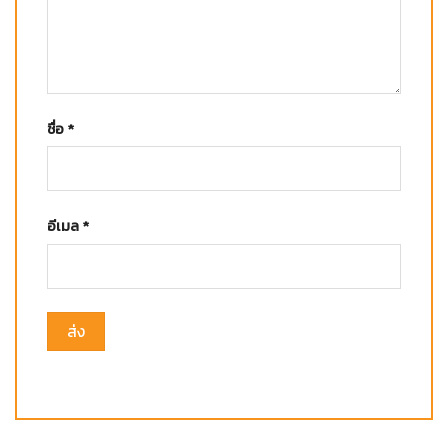
ชื่อ
*
อีเมล
*