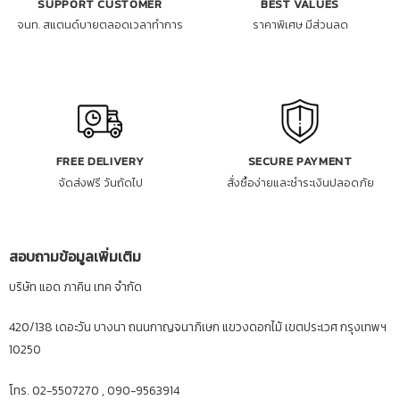
SUPPORT CUSTOMER
BEST VALUES
จนท. สแตนด์บายตลอดเวลาทำการ
ราคาพิเศษ มีส่วนลด
FREE DELIVERY
SECURE PAYMENT
จัดส่งฟรี วันถัดไป
สั่งซื้อง่ายและชำระเงินปลอดภัย
สอบถามข้อมูลเพิ่มเติม
บริษัท แอด ภาคิน เทค จำกัด
420/138 เดอะวัน บางนา ถนนกาญจนาภิเษก แขวงดอกไม้ เขตประเวศ กรุงเทพฯ
10250
โทร. 02-5507270 , 090-9563914