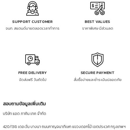
SUPPORT CUSTOMER
BEST VALUES
จนท. สแตนด์บายตลอดเวลาทำการ
ราคาพิเศษ มีส่วนลด
FREE DELIVERY
SECURE PAYMENT
จัดส่งฟรี วันถัดไป
สั่งซื้อง่ายและชำระเงินปลอดภัย
สอบถามข้อมูลเพิ่มเติม
บริษัท แอด ภาคิน เทค จำกัด
420/138 เดอะวัน บางนา ถนนกาญจนาภิเษก แขวงดอกไม้ เขตประเวศ กรุงเทพฯ