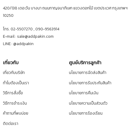
420/138 เดอะวัน บางนา ถนนกาญจนาภิเษก แขวงดอกไม้ เขตประเวศ กรุงเทพฯ
10250
โทร. 02-5507270 , 090-9563914
E-mail : sale@addpakin.com
LINE :
@addpakin
เกี่ยวกับ
ศูนย์บริการลูกค้า
เกี่ยวกับบริษัท
นโยบายการจัดส่งสินค้า
ทำไมต้องเป็นเรา
นโยบายการรับประกันสินค้า
วิธีการสั่งซื้อ
นโยบายการคืนเงิน
วิธีการชำระเงิน
นโยบายความเป็นส่วนตัว
คำถามที่พบบ่อย
นโยบายการร้องเรียน
ติดต่อเรา