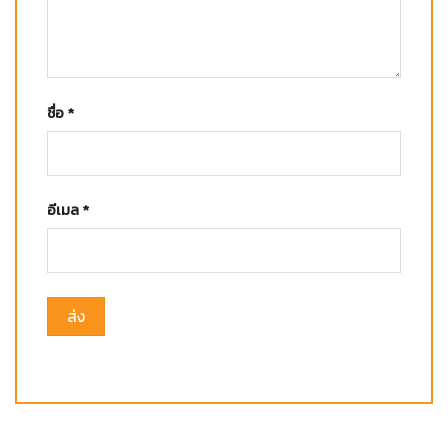
ชื่อ
*
อีเมล
*