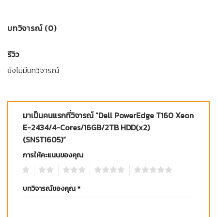
บทวิจารณ์ (0)
รีวิว
ยังไม่มีบทวิจารณ์
มาเป็นคนแรกที่วิจารณ์ “Dell PowerEdge T160 Xeon
E-2434/4-Cores/16GB/2TB HDD(x2)
(SNST1605)”
การให้คะแนนของคุณ
1
2
3
4
5
บทวิจารณ์ของคุณ
*