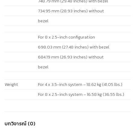
748.79 mm (29.48 inches) with bezel
734.95 mm (28.93 inches) without
bezel
For 8 x 2.5-inch configuration
698.03 mm (27.48 inches) with bezel
684.19 mm (26.93 inches) without
bezel
Weight
For 4 x 3.5-inch system – 18.62 kg (41.05 lbs.)
For 8 x 2.5-inch system – 16.58 kg (36.55 lbs.)
บทวิจารณ์ (0)