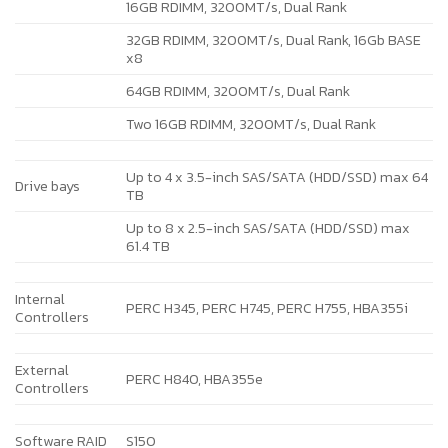
16GB RDIMM, 3200MT/s, Dual Rank
32GB RDIMM, 3200MT/s, Dual Rank, 16Gb BASE
x8
64GB RDIMM, 3200MT/s, Dual Rank
Two 16GB RDIMM, 3200MT/s, Dual Rank
Up to 4 x 3.5-inch SAS/SATA (HDD/SSD) max 64
Drive bays
TB
Up to 8 x 2.5-inch SAS/SATA (HDD/SSD) max
61.4 TB
Internal
PERC H345, PERC H745, PERC H755, HBA355i
Controllers
External
PERC H840, HBA355e
Controllers
Software RAID
S150