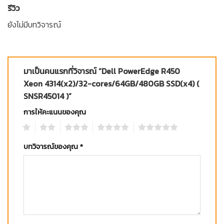
รีวิว
ยังไม่มีบทวิจารณ์
มาเป็นคนแรกที่วิจารณ์ “Dell PowerEdge R450
Xeon 4314(x2)/32-cores/64GB/480GB SSD(x4) (
SNSR45014 )”
การให้คะแนนของคุณ
1
2
3
4
5
บทวิจารณ์ของคุณ
*