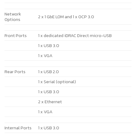
Network
2 x 1 GbE LOM and 1 x OCP 3.0
Options
Front Ports
1 x dedicated iDRAC Direct micro-USB
1 x USB 3.0
1 x VGA
Rear Ports
1 x USB 2.0
1 x Serial (optional)
1 x USB 3.0
2 x Ethernet
1 x VGA
Internal Ports
1 x USB 3.0