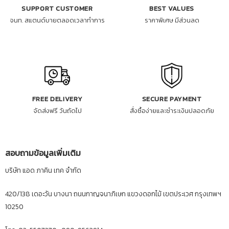
SUPPORT CUSTOMER
BEST VALUES
จนท. สแตนด์บายตลอดเวลาทำการ
ราคาพิเศษ มีส่วนลด
FREE DELIVERY
SECURE PAYMENT
จัดส่งฟรี วันถัดไป
สั่งซื้อง่ายและชำระเงินปลอดภัย
สอบถามข้อมูลเพิ่มเติม
บริษัท แอด ภาคิน เทค จำกัด
420/138 เดอะวัน บางนา ถนนกาญจนาภิเษก แขวงดอกไม้ เขตประเวศ กรุงเทพฯ
10250