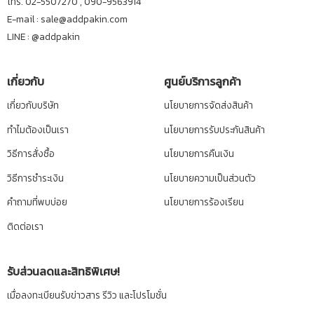
โทร. 02-5507270 , 090-9563914
E-mail : sale@addpakin.com
LINE :
@addpakin
เกี่ยวกับ
ศูนย์บริการลูกค้า
เกี่ยวกับบริษัท
นโยบายการจัดส่งสินค้า
ทำไมต้องเป็นเรา
นโยบายการรับประกันสินค้า
วิธีการสั่งซื้อ
นโยบายการคืนเงิน
วิธีการชำระเงิน
นโยบายความเป็นส่วนตัว
คำถามที่พบบ่อย
นโยบายการร้องเรียน
ติดต่อเรา
รับส่วนลดและสิทธิพิเศษ!
เมื่อลงทะเบียนรับข่าวสาร รีวิว และโปรโมชั่น