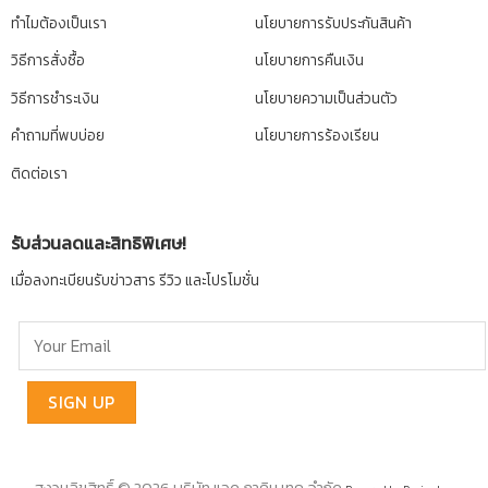
ทำไมต้องเป็นเรา
นโยบายการรับประกันสินค้า
วิธีการสั่งซื้อ
นโยบายการคืนเงิน
วิธีการชำระเงิน
นโยบายความเป็นส่วนตัว
คำถามที่พบบ่อย
นโยบายการร้องเรียน
ติดต่อเรา
รับส่วนลดและสิทธิพิเศษ!
เมื่อลงทะเบียนรับข่าวสาร รีวิว และโปรโมชั่น
สงวนลิขสิทธิ์ © 2026 บริษัท แอด ภาคิน เทค จำกัด