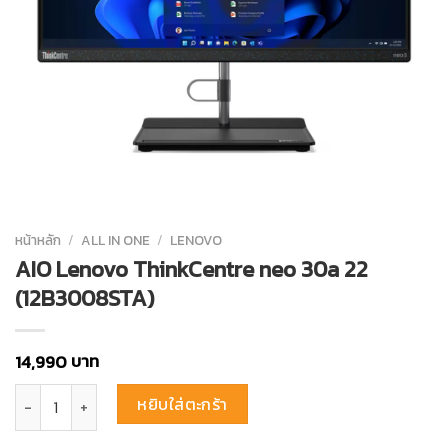
หน้าหลัก
/
ALL IN ONE
/
LENOVO
AIO Lenovo ThinkCentre neo 30a 22
(12B3008STA)
บาท
14,990
จำนวน AIO Lenovo ThinkCentre neo 30a 22 (12B3008STA) ชิ้น
หยิบใส่ตะกร้า