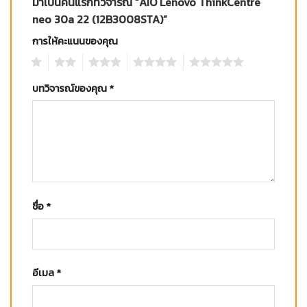
มาเป็นคนแรกที่วิจารณ์ “AIO Lenovo ThinkCentre
neo 30a 22 (12B3008STA)”
การให้คะแนนของคุณ
1
2
3
4
5
บทวิจารณ์ของคุณ
*
ชื่อ
*
อีเมล
*