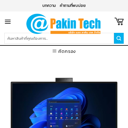
Skip
บทความ
คำถามที่พบบ่อย
to
content
ค้นหา:
คัดกรอง