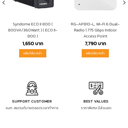
Syndome ECO II 800 (
RG-AP810-L, Wi-Fi 6 Dual-
800VA/360Watt ) ( ECO II-
Radio 1.775 Gbps Indoor
800 )
Access Point
1,650
บาท
7,790
บาท
หยิบใส่ตะกร้า
หยิบใส่ตะกร้า
SUPPORT CUSTOMER
BEST VALUES
จนท. สแตนด์บายตลอดเวลาทำการ
ราคาพิเศษ มีส่วนลด