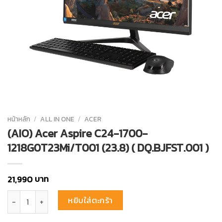
หน้าหลัก
/
ALL IN ONE
/
ACER
(AIO) Acer Aspire C24-1700-
1218G0T23Mi/T001 (23.8) ( DQ.BJFST.001 )
บาท
21,990
จำนวน (AIO) Acer Aspire C24-1700-1218G0T23Mi/T001 (23.8) ( DQ.BJF
หยิบใส่ตะกร้า