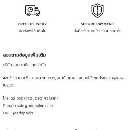
FREE DELIVERY
SECURE PAYMENT
จัดส่งฟรี วันถัดไป
สั่งซื้อง่ายและชำระเงินปลอดภัย
สอบถามข้อมูลเพิ่มเติม
บริษัท แอด ภาคิน เทค จำกัด
420/138 เดอะวัน บางนา ถนนกาญจนาภิเษก แขวงดอกไม้ เขตประเวศ กรุงเทพฯ
10250
โทร. 02-5507270 , 090-9563914
E-mail : sale@addpakin.com
LINE :
@addpakin