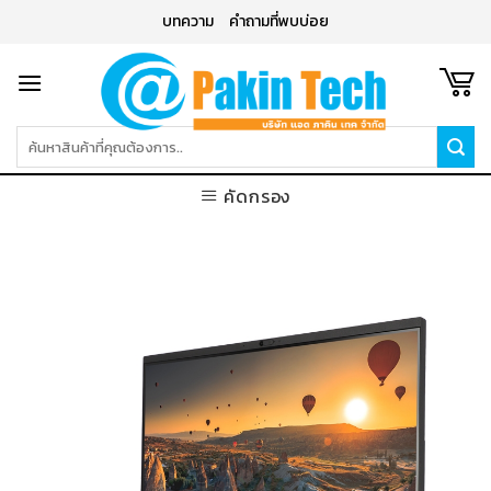
Skip
บทความ
คำถามที่พบบ่อย
to
content
ค้นหา:
คัดกรอง