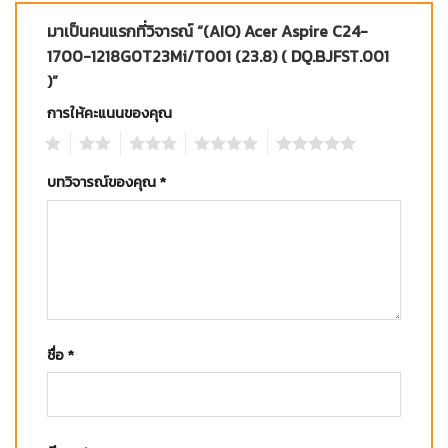
มาเป็นคนแรกที่วิจารณ์ “(AIO) Acer Aspire C24-
1700-1218G0T23Mi/T001 (23.8) ( DQ.BJFST.001
)”
การให้คะแนนของคุณ
1
2
3
4
5
บทวิจารณ์ของคุณ
*
ชื่อ
*