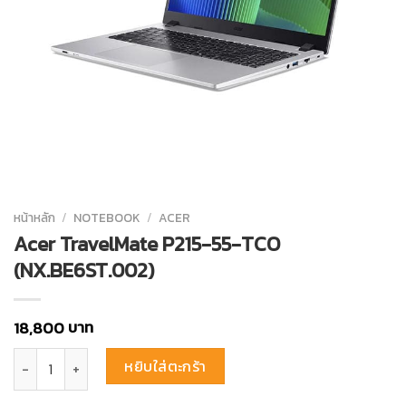
หน้าหลัก
/
NOTEBOOK
/
ACER
Acer TravelMate P215-55-TCO
(NX.BE6ST.002)
บาท
18,800
จำนวน Acer TravelMate P215-55-TCO (NX.BE6ST.002) ชิ้น
หยิบใส่ตะกร้า