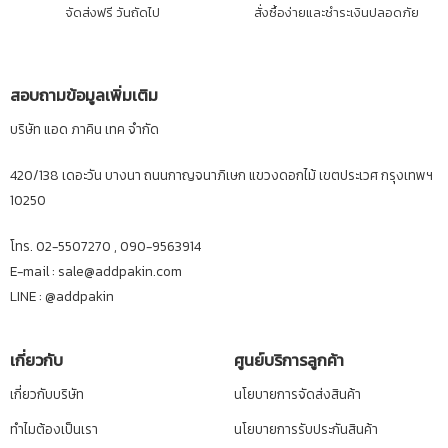
จัดส่งฟรี วันถัดไป
สั่งซื้อง่ายและชำระเงินปลอดภัย
สอบถามข้อมูลเพิ่มเติม
บริษัท แอด ภาคิน เทค จำกัด
420/138 เดอะวัน บางนา ถนนกาญจนาภิเษก แขวงดอกไม้ เขตประเวศ กรุงเทพฯ
10250
โทร. 02-5507270 , 090-9563914
E-mail : sale@addpakin.com
LINE :
@addpakin
เกี่ยวกับ
ศูนย์บริการลูกค้า
เกี่ยวกับบริษัท
นโยบายการจัดส่งสินค้า
ทำไมต้องเป็นเรา
นโยบายการรับประกันสินค้า