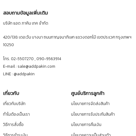
สอบถามข้อมูลเพิ่มเติม
บริษัท แอด ภาคิน เทค จำกัด
420/138 เดอะวัน บางนา ถนนกาญจนาภิเษก แขวงดอกไม้ เขตประเวศ กรุงเทพฯ
10250
โทร. 02-5507270 , 090-9563914
E-mail : sale@addpakin.com
LINE :
@addpakin
เกี่ยวกับ
ศูนย์บริการลูกค้า
เกี่ยวกับบริษัท
นโยบายการจัดส่งสินค้า
ทำไมต้องเป็นเรา
นโยบายการรับประกันสินค้า
วิธีการสั่งซื้อ
นโยบายการคืนเงิน
วิธีการชำระเงิน
นโยบายความเป็นส่วนตัว