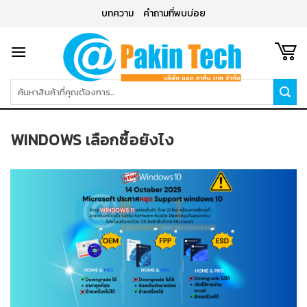
Skip
บทความ
คำถามที่พบบ่อย
to
content
ค้นหา:
WINDOWS เลือกซื้อยังไง